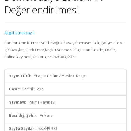
Değerlendirilmesi
Akgül Durakçay F.
Pandora'nın Kutusu Açıldı: Soğuk Savaş Sonrasında İç Çatışmalar ve
İç Savaşlar, Çıtak Emre,Kuşku Sönmez Eda,Turan Gözde, Editör,
Palme Yayınevi, Ankara, ss.349-383, 2021
Yayın Türü:
Kitapta Bölüm / Mesleki Kitap
Basım Tarihi:
2021
Yayınevi:
Palme Yayınevi
Basıldığı Şehir:
Ankara
Sayfa Sayıları:
ss.349-383