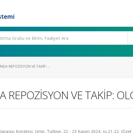
stemi
DA REPOZİSYON VE TAKİP: ...
A REPOZİSYON VE TAKİP: 
lararası Kongresi, İzmir, Türkiye, 22 - 23 Kasım 2024, ss.21-22, (Özet B