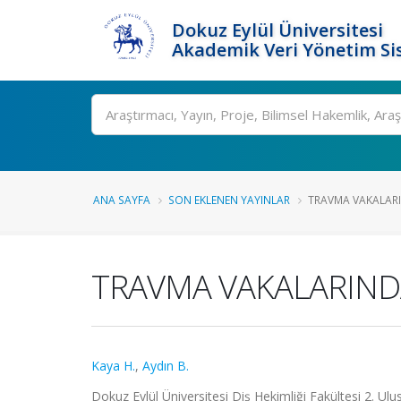
Dokuz Eylül Üniversitesi
Akademik Veri Yönetim Si
Ara
ANA SAYFA
SON EKLENEN YAYINLAR
TRAVMA VAKALARIN
TRAVMA VAKALARIND
Kaya H.
,
Aydın B.
Dokuz Eylül Üniversitesi Diş Hekimliği Fakültesi 2. Ulus