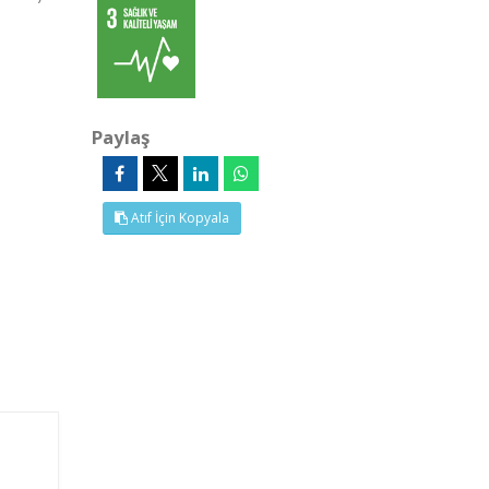
Paylaş
Atıf İçin Kopyala