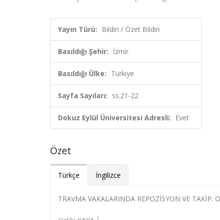
Yayın Türü:
Bildiri / Özet Bildiri
Basıldığı Şehir:
İzmir
Basıldığı Ülke:
Türkiye
Sayfa Sayıları:
ss.21-22
Dokuz Eylül Üniversitesi Adresli:
Evet
Özet
Türkçe
İngilizce
TRAVMA VAKALARINDA REPOZİSYON VE TAKİP:
1