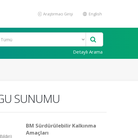
Araştırmacı Girişi
English
Detaylı Arama
OLGU SUNUMU
BM Sürdürülebilir Kalkınma
Amaçları
ildiri)