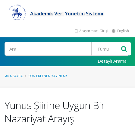
Akademik Veri Yönetim Sistemi
Araştırmacı Girişi
English
Ara
Detaylı Arama
ANA SAYFA
SON EKLENEN YAYINLAR
Yunus Şiirine Uygun Bir
Nazariyat Arayışı