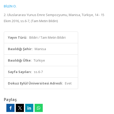
BİLEN O.
2. Uluslararası Yunus Emre Sempozyumu, Manisa, Türkiye, 14 - 15
Ekim 2016, ss.6-7, (Tam Metin Bildiri)
Yayın Türü:
Bildiri / Tam Metin Bildiri
Basıldığı Şehir:
Manisa
Basıldığı Ülke:
Türkiye
Sayfa Sayıları:
ss.6-7
Dokuz Eylül Üniversitesi Adresli:
Evet
Paylaş