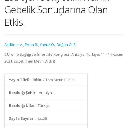
Gebelik Sonuçlarına Olan
Etkisi
Akdöner A.
,
Ertan B.
,
Yavuz O.
,
Doğan Ö. E.
9.Üreme Sağlığı ve İnfertilite Kongresi , Antalya, Türkiye, 11 - 14 Kasım
2021, ss.58, (Tam Metin Bildiri)
Yayın Türü:
Bildiri / Tam Metin Bildiri
Basıldığı Şehir:
Antalya
Basıldığı Ülke:
Türkiye
Sayfa Sayıları:
ss.58