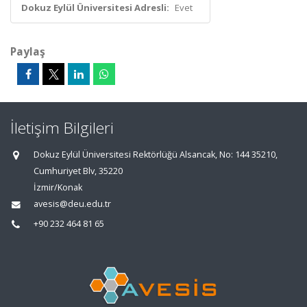
Dokuz Eylül Üniversitesi Adresli:
Evet
Paylaş
İletişim Bilgileri
Dokuz Eylül Üniversitesi Rektörlüğü Alsancak, No: 144 35210,
Cumhuriyet Blv, 35220
İzmir/Konak
avesis@deu.edu.tr
+90 232 464 81 65