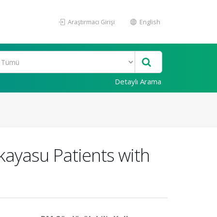
Araştırmacı Girişi
English
Detaylı Arama
akayasu Patients with