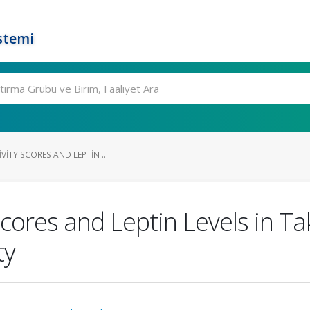
stemi
VITY SCORES AND LEPTIN ...
Scores and Leptin Levels in T
ty