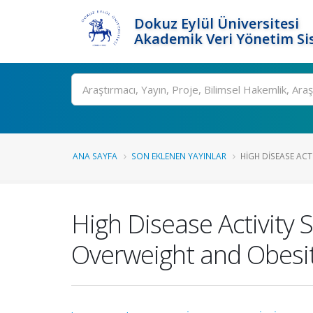
Dokuz Eylül Üniversitesi
Akademik Veri Yönetim Si
Ara
ANA SAYFA
SON EKLENEN YAYINLAR
HIGH DISEASE ACTI
High Disease Activity 
Overweight and Obesi