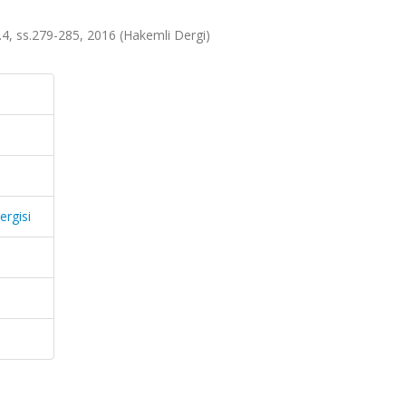
a.4, ss.279-285, 2016 (Hakemli Dergi)
ergisi