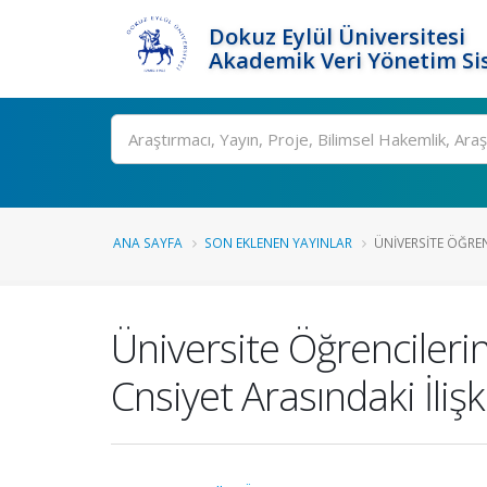
Dokuz Eylül Üniversitesi
Akademik Veri Yönetim Si
Ara
ANA SAYFA
SON EKLENEN YAYINLAR
ÜNIVERSITE ÖĞRENC
Üniversite Öğrencileri
Cnsiyet Arasındaki İlişk