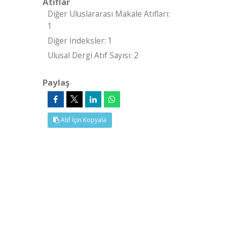
Atıflar
Diğer Uluslararası Makale Atıfları:
1
Diğer İndeksler: 1
Ulusal Dergi Atıf Sayısı: 2
Paylaş
Atıf İçin Kopyala