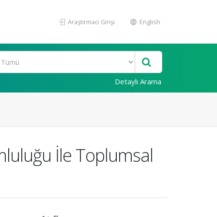
Araştırmacı Girişi
English
Detaylı Arama
mluluğu İle Toplumsal