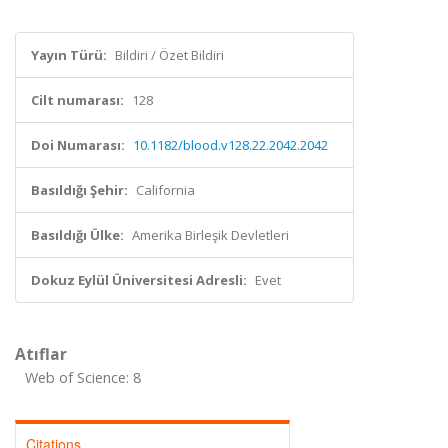
Yayın Türü:
Bildiri / Özet Bildiri
Cilt numarası:
128
Doi Numarası:
10.1182/blood.v128.22.2042.2042
Basıldığı Şehir:
California
Basıldığı Ülke:
Amerika Birleşik Devletleri
Dokuz Eylül Üniversitesi Adresli:
Evet
Atıflar
Web of Science: 8
Citations