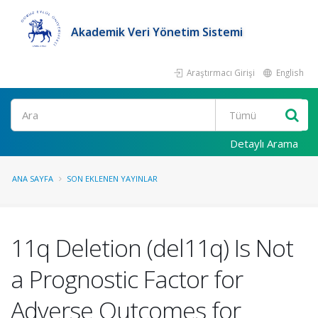
Akademik Veri Yönetim Sistemi
Araştırmacı Girişi
English
Ara
Detaylı Arama
ANA SAYFA
SON EKLENEN YAYINLAR
11q Deletion (del11q) Is Not
a Prognostic Factor for
Adverse Outcomes for