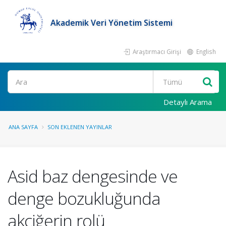
Akademik Veri Yönetim Sistemi
Araştırmacı Girişi
English
Ara
Detaylı Arama
ANA SAYFA
SON EKLENEN YAYINLAR
Asid baz dengesinde ve
denge bozukluğunda
akciğerin rolü