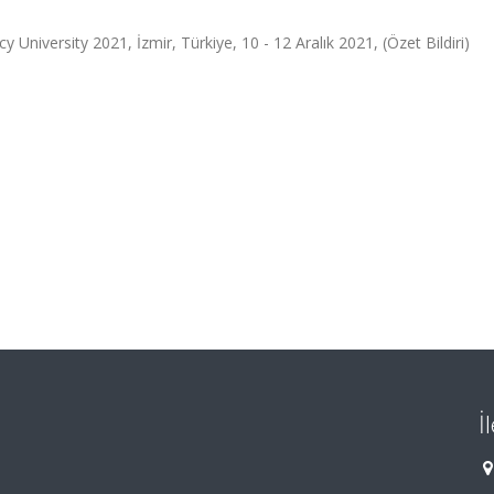
University 2021, İzmir, Türkiye, 10 - 12 Aralık 2021, (Özet Bildiri)
İ