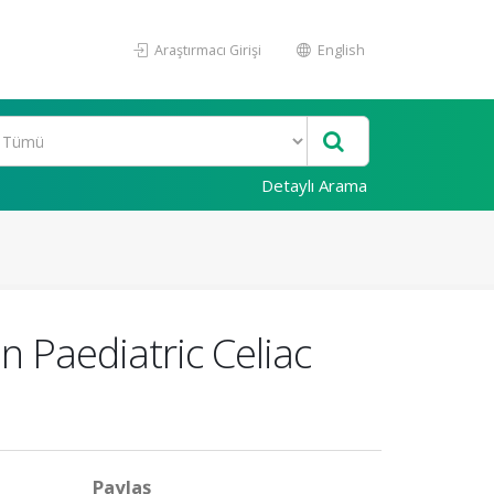
Araştırmacı Girişi
English
Detaylı Arama
n Paediatric Celiac
Paylaş