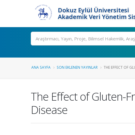
Dokuz Eylül Üniversitesi
Akademik Veri Yönetim Si
Ara
ANA SAYFA
SON EKLENEN YAYINLAR
THE EFFECT OF GL
The Effect of Gluten-F
Disease