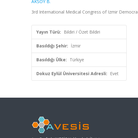
AKSOY B.
3rd International Medical Congress of Izmir Democracy 
Yayın Türü:
Bildiri / Özet Bildiri
Basıldığı Şehir:
İzmir
Basıldığı Ülke:
Türkiye
Dokuz Eylül Üniversitesi Adresli:
Evet