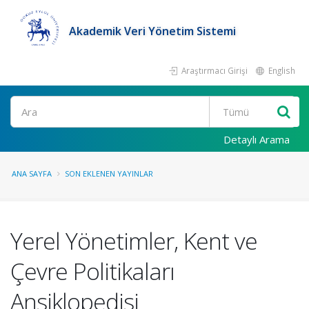
Akademik Veri Yönetim Sistemi
Araştırmacı Girişi
English
Ara
Detaylı Arama
ANA SAYFA
SON EKLENEN YAYINLAR
Yerel Yönetimler, Kent ve
Çevre Politikaları
Ansiklopedisi