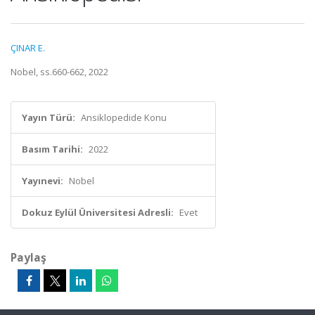
ÇINAR E.
Nobel, ss.660-662, 2022
Yayın Türü:
Ansiklopedide Konu
Basım Tarihi:
2022
Yayınevi:
Nobel
Dokuz Eylül Üniversitesi Adresli:
Evet
Paylaş