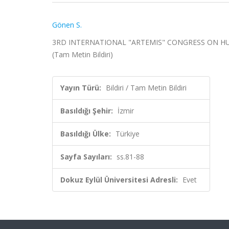
Gönen S.
3RD INTERNATIONAL "ARTEMIS" CONGRESS ON HUMANI
(Tam Metin Bildiri)
Yayın Türü:
Bildiri / Tam Metin Bildiri
Basıldığı Şehir:
İzmir
Basıldığı Ülke:
Türkiye
Sayfa Sayıları:
ss.81-88
Dokuz Eylül Üniversitesi Adresli:
Evet