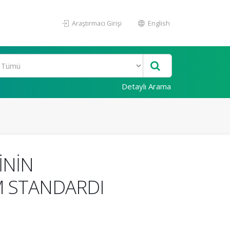
Araştırmacı Girişi
English
Detaylı Arama
İNİN
M STANDARDI