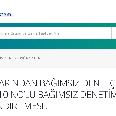
stemi
MALARINDAN BAĞIMSIZ DENE...
LARINDAN BAĞIMSIZ DENETÇ
0 NO’LU BAĞIMSIZ DENETİ
DİRİLMESİ .