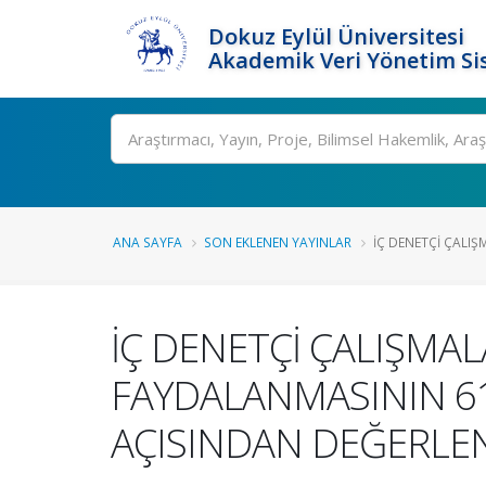
Dokuz Eylül Üniversitesi
Akademik Veri Yönetim Si
Ara
ANA SAYFA
SON EKLENEN YAYINLAR
İÇ DENETÇİ ÇALIŞ
İÇ DENETÇİ ÇALIŞMA
FAYDALANMASININ 61
AÇISINDAN DEĞERLEN