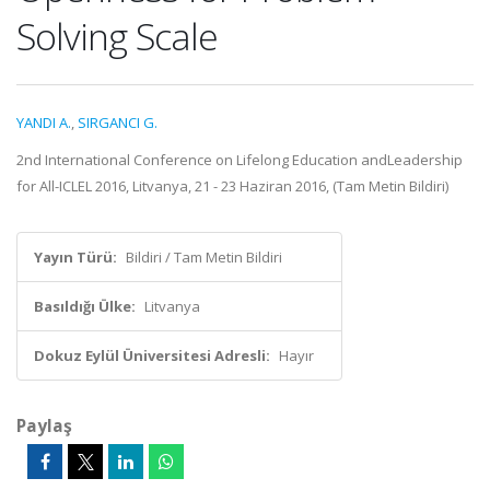
Solving Scale
YANDI A.
,
SIRGANCI G.
2nd International Conference on Lifelong Education andLeadership
for All-ICLEL 2016, Litvanya, 21 - 23 Haziran 2016, (Tam Metin Bildiri)
Yayın Türü:
Bildiri / Tam Metin Bildiri
Basıldığı Ülke:
Litvanya
Dokuz Eylül Üniversitesi Adresli:
Hayır
Paylaş