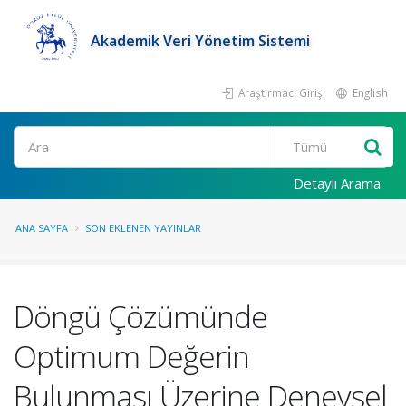
Akademik Veri Yönetim Sistemi
Araştırmacı Girişi
English
Ara
Detaylı Arama
ANA SAYFA
SON EKLENEN YAYINLAR
Döngü Çözümünde
Optimum Değerin
Bulunması Üzerine Deneysel