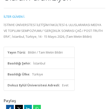
İLTER GÜVEN İ.
İSTİNYE ÜNİVERSİTESİ İLETİŞİM FAKÜLTESİ 6. ULUSLARARASI MEDYA
VE TOPLUM SEMPOZYUMU “GERÇEKLİK SONRASI ÇAĞ / POST-TRUTH
ERA”, İstanbul, Türkiye, 14 - 15 Mayıs 2026, (Tam Metin Bildiri)
Yayın Türü:
Bildiri / Tam Metin Bildiri
Basıldığı Şehir:
İstanbul
Basıldığı Ülke:
Türkiye
Dokuz Eylül Üniversitesi Adresli:
Evet
Paylaş