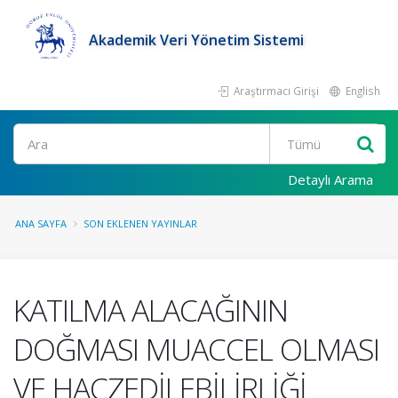
Akademik Veri Yönetim Sistemi
Araştırmacı Girişi
English
Ara
Detaylı Arama
ANA SAYFA
SON EKLENEN YAYINLAR
KATILMA ALACAĞININ
DOĞMASI MUACCEL OLMASI
VE HACZEDİLEBİLİRLİĞİ