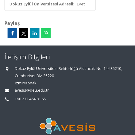
Dokuz Eylül Üniversitesi Adresli:
Evet
Paylaş
İletişim Bilgileri
Dokuz Eylül Üniversitesi Rektörlüğü Alsancak, No: 144 35210,
Cumhuriyet Blv, 35220
İzmir/Konak
avesis@deu.edu.tr
+90 232 464 81 65