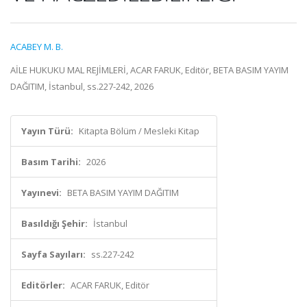
ACABEY M. B.
AİLE HUKUKU MAL REJİMLERİ, ACAR FARUK, Editör, BETA BASIM YAYIM
DAĞITIM, İstanbul, ss.227-242, 2026
Yayın Türü:
Kitapta Bölüm / Mesleki Kitap
Basım Tarihi:
2026
Yayınevi:
BETA BASIM YAYIM DAĞITIM
Basıldığı Şehir:
İstanbul
Sayfa Sayıları:
ss.227-242
Editörler:
ACAR FARUK, Editör