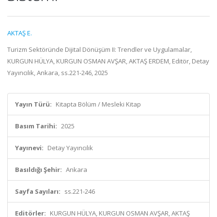
AKTAŞ E.
Turizm Sektöründe Dijital Dönüşüm II: Trendler ve Uygulamalar,
KURGUN HÜLYA, KURGUN OSMAN AVŞAR, AKTAŞ ERDEM, Editör, Detay
Yayıncılık, Ankara, ss.221-246, 2025
Yayın Türü:
Kitapta Bölüm / Mesleki Kitap
Basım Tarihi:
2025
Yayınevi:
Detay Yayıncılık
Basıldığı Şehir:
Ankara
Sayfa Sayıları:
ss.221-246
Editörler:
KURGUN HÜLYA, KURGUN OSMAN AVŞAR, AKTAŞ