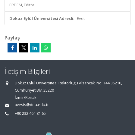
ERDEM, Editör
Dokuz Eylül Üniversitesi Adresli:
Evet
Paylaş
İletişim Bilgileri
Dokuz Eylül Üniversitesi Rektörlüğü Alsancak, No: 144 35210,
Cumhuriyet Blv, 35220
İzmir/Konak
avesis@deu.edu.tr
+90 232 464 81 65