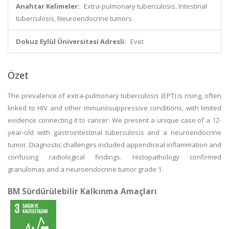
Anahtar Kelimeler:
Extra-pulmonary tuberculosis, Intestinal
tuberculosis, Neuroendocrine tumors
Dokuz Eylül Üniversitesi Adresli:
Evet
Özet
The prevalence of extra-pulmonary tuberculosis (EPT) is rising, often
linked to HIV and other immunosuppressive conditions, with limited
evidence connecting it to cancer. We present a unique case of a 12-
year-old with gastrointestinal tuberculosis and a neuroendocrine
tumor. Diagnostic challenges included appendiceal inflammation and
confusing radiological findings. Histopathology confirmed
granulomas and a neuroendocrine tumor grade 1.
BM Sürdürülebilir Kalkınma Amaçları