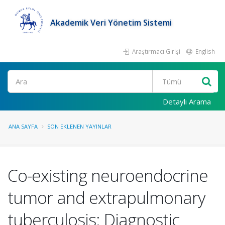
Akademik Veri Yönetim Sistemi
Araştırmacı Girişi
English
Ara
Detaylı Arama
ANA SAYFA
SON EKLENEN YAYINLAR
Co-existing neuroendocrine
tumor and extrapulmonary
tuberculosis: Diagnostic