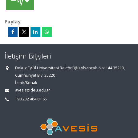
Paylaş
İletişim Bilgileri
Dokuz Eylül Üniversitesi Rektörlüğü Alsancak, No: 144 35210,
Cumhuriyet Blv, 35220
İzmir/Konak
avesis@deu.edu.tr
+90 232 464 81 65