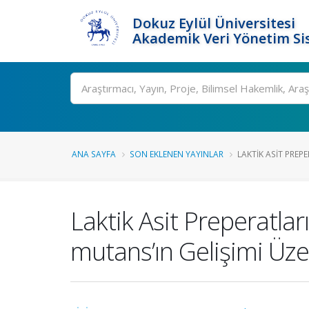
Dokuz Eylül Üniversitesi
Akademik Veri Yönetim Si
Ara
ANA SAYFA
SON EKLENEN YAYINLAR
LAKTIK ASIT PREP
Laktik Asit Preperatlar
mutans’ın Gelişimi Üze