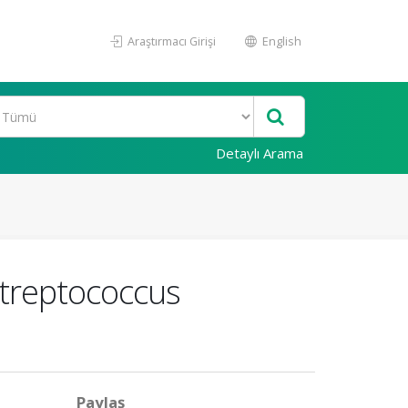
Araştırmacı Girişi
English
Detaylı Arama
 Streptococcus
Paylaş