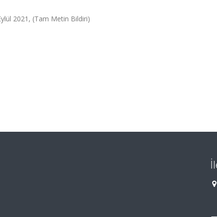
Eylül 2021, (Tam Metin Bildiri)
İ