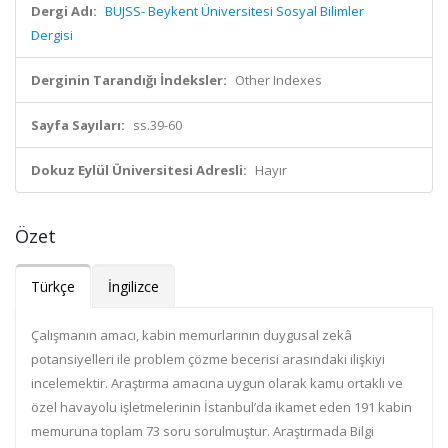
Dergi Adı:
BUJSS- Beykent Üniversitesi Sosyal Bilimler
Dergisi
Derginin Tarandığı İndeksler:
Other Indexes
Sayfa Sayıları:
ss.39-60
Dokuz Eylül Üniversitesi Adresli:
Hayır
Özet
Türkçe
İngilizce
Çalışmanın amacı, kabin memurlarının duygusal zekâ
potansiyelleri ile problem çözme becerisi arasındaki ilişkiyi
incelemektir. Araştırma amacına uygun olarak kamu ortaklı ve
özel havayolu işletmelerinin İstanbul’da ikamet eden 191 kabin
memuruna toplam 73 soru sorulmuştur. Araştırmada Bilgi