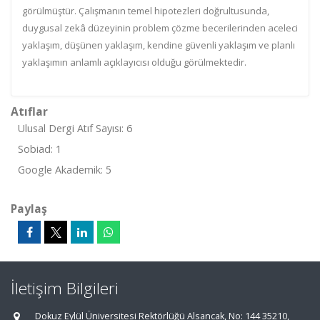
görülmüştür. Çalışmanın temel hipotezleri doğrultusunda,
duygusal zekâ düzeyinin problem çözme becerilerinden aceleci
yaklaşım, düşünen yaklaşım, kendine güvenli yaklaşım ve planlı
yaklaşımın anlamlı açıklayıcısı olduğu görülmektedir.
Atıflar
Ulusal Dergi Atıf Sayısı: 6
Sobiad: 1
Google Akademik: 5
Paylaş
İletişim Bilgileri
Dokuz Eylül Üniversitesi Rektörlüğü Alsancak, No: 144 35210,