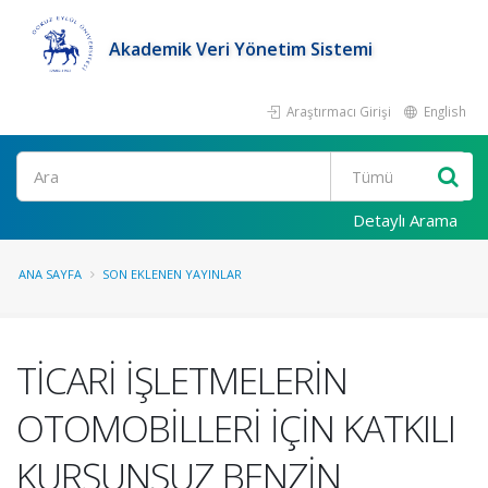
Akademik Veri Yönetim Sistemi
Araştırmacı Girişi
English
Ara
Detaylı Arama
ANA SAYFA
SON EKLENEN YAYINLAR
TİCARİ İŞLETMELERİN
OTOMOBİLLERİ İÇİN KATKILI
KURŞUNSUZ BENZİN