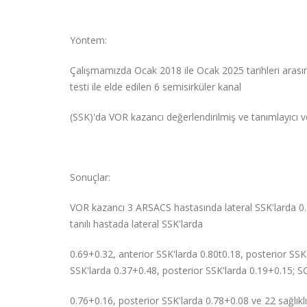
Yöntem:
Çalışmamızda Ocak 2018 ile Ocak 2025 tarihleri arasınd
testi ile elde edilen 6 semisirküler kanal
(SSK)'da VOR kazancı değerlendirilmiş ve tanımlayıcı v
Sonuçlar:
VOR kazancı 3 ARSACS hastasında lateral SSK'larda 0.
tanılı hastada lateral SSK'larda
0.69+0.32, anterior SSK'larda 0.80t0.18, posterior SSK
SSK'larda 0.37+0.48, posterior SSK'larda 0.19+0.15; SC
0.76+0.16, posterior SSK'larda 0.78+0.08 ve 22 sağlıklı