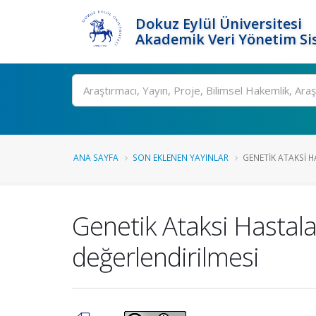
Dokuz Eylül Üniversitesi
Akademik Veri Yönetim Si
Ara
ANA SAYFA
SON EKLENEN YAYINLAR
GENETIK ATAKSI H
Genetik Ataksi Hastal
değerlendirilmesi