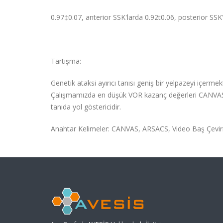
0.97‡0.07, anterior SSK'larda 0.92t0.06, posterior SSK
Tartışma:
Genetik ataksi ayırıcı tanısı geniş bir yelpazeyi içermek
Çalışmamızda en düşük VOR kazanç değerleri CANVAS 
tanıda yol göstericidir.
Anahtar Kelimeler: CANVAS, ARSACS, Video Baş Çevirme