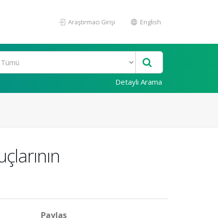
Araştırmacı Girişi
English
Detaylı Arama
çlarının
Paylaş