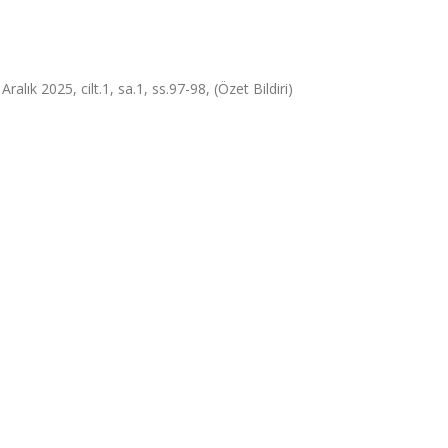
ralık 2025, cilt.1, sa.1, ss.97-98, (Özet Bildiri)