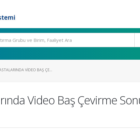
stemi
ASTALARINDA VIDEO BAŞ ÇE...
arında Video Baş Çevirme Sonu