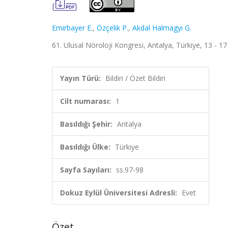
Emirbayer E.
,
Özçelik P.
,
Akdal Halmagyı G.
61. Ulusal Nöroloji Kongresi, Antalya, Türkiye, 13 - 17 A
Yayın Türü:
Bildiri / Özet Bildiri
Cilt numarası:
1
Basıldığı Şehir:
Antalya
Basıldığı Ülke:
Türkiye
Sayfa Sayıları:
ss.97-98
Dokuz Eylül Üniversitesi Adresli:
Evet
Özet