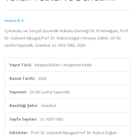
İmancı B. K.
İş Hukuku ve Sosyal Güvenlik Hukuku Derneği 50. Yıl Armağanı, Prof.
Dr. Gülsevil Alpagut,Prof. Dr. Kübra Doğan Yenisey, Editör, On İki
Levha Yayıncılık, İstanbul, ss.1033-1062, 2026
Yayın Türü:
Kitapta Bölüm / Araştırma Kitabı
Basım Tarihi:
2026
Yayınevi:
On İki Levha Yayıncılık
Basıldığı Şehir:
İstanbul
Sayfa Sayıları:
ss.1033-1062
Editörler:
Prof. Dr. Gülsevil Alpagut,Prof. Dr. Kübra Doğan