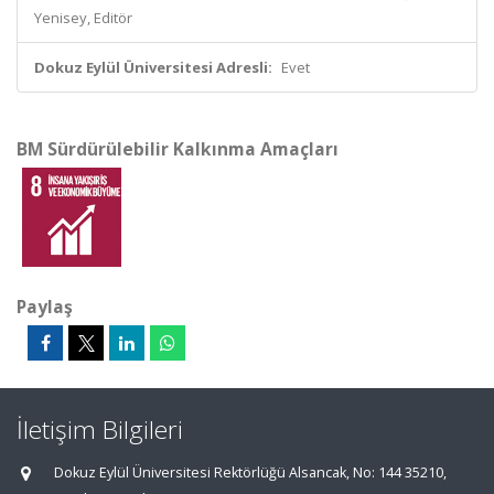
Yenisey, Editör
Dokuz Eylül Üniversitesi Adresli:
Evet
BM Sürdürülebilir Kalkınma Amaçları
Paylaş
İletişim Bilgileri
Dokuz Eylül Üniversitesi Rektörlüğü Alsancak, No: 144 35210,