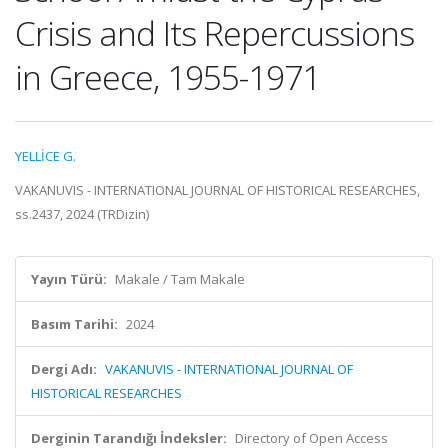
Crisis and Its Repercussions
in Greece, 1955-1971
YELLİCE G.
VAKANUVIS - INTERNATIONAL JOURNAL OF HISTORICAL RESEARCHES,
ss.2437, 2024 (TRDizin)
Yayın Türü:
Makale / Tam Makale
Basım Tarihi:
2024
Dergi Adı:
VAKANUVIS - INTERNATIONAL JOURNAL OF
HISTORICAL RESEARCHES
Derginin Tarandığı İndeksler:
Directory of Open Access