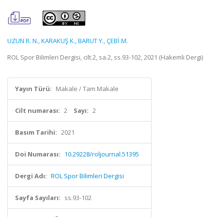
UZUN R. N.
,
KARAKUŞ K.
,
BARUT Y.
,
ÇEBİ M.
ROL Spor Bilimleri Dergisi, cilt.2, sa.2, ss.93-102, 2021 (Hakemli Dergi)
Yayın Türü:
Makale / Tam Makale
Cilt numarası:
2
Sayı:
2
Basım Tarihi:
2021
Doi Numarası:
10.29228/roljournal.51395
Dergi Adı:
ROL Spor Bilimleri Dergisi
Sayfa Sayıları:
ss.93-102