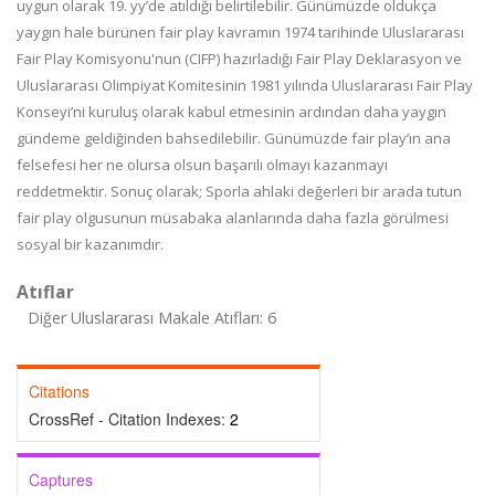
uygun olarak 19. yy’de atıldığı belirtilebilir. Günümüzde oldukça
yaygın hale bürünen fair play kavramın 1974 tarihinde Uluslararası
Fair Play Komisyonu'nun (CIFP) hazırladığı Fair Play Deklarasyon ve
Uluslararası Olimpiyat Komitesinin 1981 yılında Uluslararası Fair Play
Konseyi’ni kuruluş olarak kabul etmesinin ardından daha yaygın
gündeme geldiğinden bahsedilebilir. Günümüzde fair play’ın ana
felsefesi her ne olursa olsun başarılı olmayı kazanmayı
reddetmektir. Sonuç olarak; Sporla ahlaki değerleri bir arada tutun
fair play olgusunun müsabaka alanlarında daha fazla görülmesi
sosyal bir kazanımdır.
Atıflar
Diğer Uluslararası Makale Atıfları: 6
Citations
CrossRef - Citation Indexes:
2
Captures