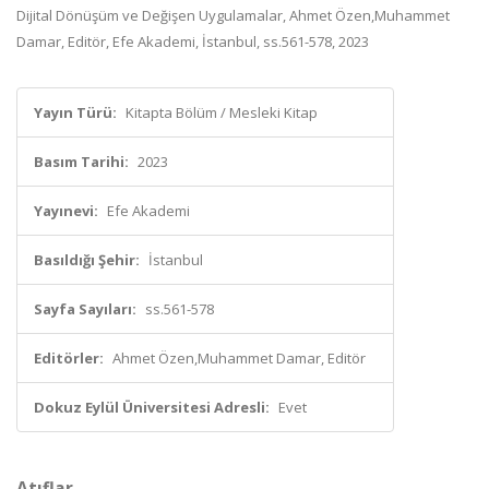
Dijital Dönüşüm ve Değişen Uygulamalar, Ahmet Özen,Muhammet
Damar, Editör, Efe Akademi, İstanbul, ss.561-578, 2023
Yayın Türü:
Kitapta Bölüm / Mesleki Kitap
Basım Tarihi:
2023
Yayınevi:
Efe Akademi
Basıldığı Şehir:
İstanbul
Sayfa Sayıları:
ss.561-578
Editörler:
Ahmet Özen,Muhammet Damar, Editör
Dokuz Eylül Üniversitesi Adresli:
Evet
Atıflar