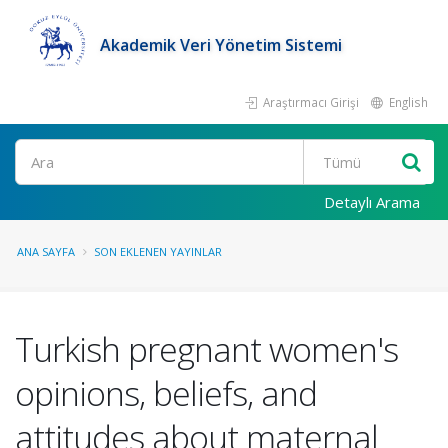
Akademik Veri Yönetim Sistemi
Araştırmacı Girişi
English
Ara
Detaylı Arama
ANA SAYFA
SON EKLENEN YAYINLAR
Turkish pregnant women's
opinions, beliefs, and
attitudes about maternal