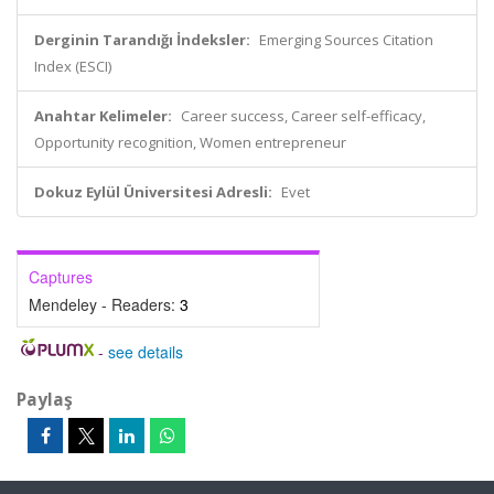
Derginin Tarandığı İndeksler:
Emerging Sources Citation
Index (ESCI)
Anahtar Kelimeler:
Career success, Career self-efficacy,
Opportunity recognition, Women entrepreneur
Dokuz Eylül Üniversitesi Adresli:
Evet
Captures
Mendeley - Readers:
3
-
see details
Paylaş