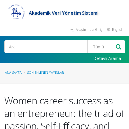
Akademik Veri Yönetim Sistemi
Araştırmacı Girişi
English
Ara
Detaylı Arama
ANA SAYFA
SON EKLENEN YAYINLAR
Women career success as
an entrepreneur: the triad of
passion, Self-Efficacy, and