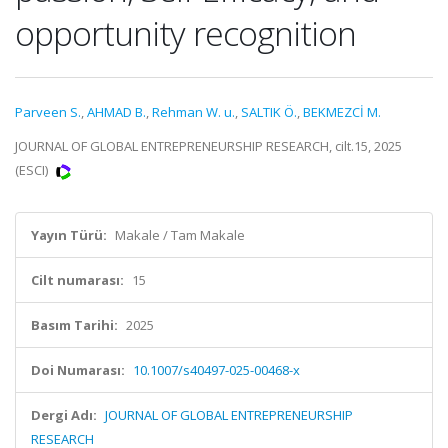
opportunity recognition
Parveen S.
,
AHMAD B.
,
Rehman W. u.
,
SALTIK Ö.
,
BEKMEZCİ M.
JOURNAL OF GLOBAL ENTREPRENEURSHIP RESEARCH, cilt.15, 2025
(ESCI)
Yayın Türü:
Makale / Tam Makale
Cilt numarası:
15
Basım Tarihi:
2025
Doi Numarası:
10.1007/s40497-025-00468-x
Dergi Adı:
JOURNAL OF GLOBAL ENTREPRENEURSHIP
RESEARCH