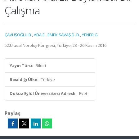
Çalışma
ÇAVUŞOĞLU B.
,
ADA E.
,
EMEK SAVAŞ D. D.
,
YENER G.
52.Ulusal Nöroloji Kongresi, Türkiye, 23 - 26 Kasım 2016
Yayın Türü:
Bildiri
Basıldığı Ülke:
Türkiye
Dokuz Eylül Üniversitesi Adresli:
Evet
Paylaş