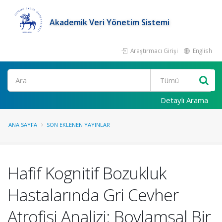
Akademik Veri Yönetim Sistemi
Araştırmacı Girişi
English
Ara
Detaylı Arama
ANA SAYFA
SON EKLENEN YAYINLAR
Hafif Kognitif Bozukluk
Hastalarında Gri Cevher
Atrofisi Analizi: Boylamsal Bir