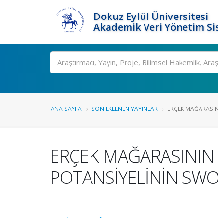
Dokuz Eylül Üniversitesi
Akademik Veri Yönetim Si
Ara
ANA SAYFA
SON EKLENEN YAYINLAR
ERÇEK MAĞARASIN
ERÇEK MAĞARASININ 
POTANSİYELİNİN SWO