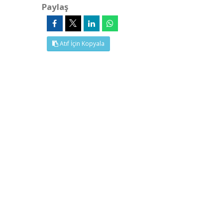
Paylaş
Atıf İçin Kopyala