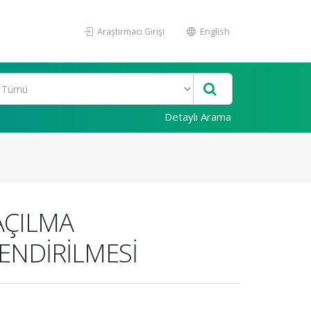
Araştırmacı Girişi
English
Detaylı Arama
AÇILMA
ENDİRİLMESİ