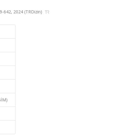
629-642, 2024 (TRDizin)
BİM)