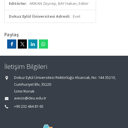
Editörler:
ARIKAN Zeynep, BAY Hakan, Editör
Dokuz Eylül Üniversitesi Adresli:
Evet
Paylaş
İletişim Bilgileri
Dokuz Eylül Üniversitesi Rektörlüğü Alsancak, No: 144 35210,
Cumhuriyet Blv, 35220
İzmir/Konak
avesis@deu.edu.tr
+90 232 464 81 65