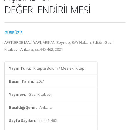
DEĞERLENDİRİLMESİ
GÜRBÜZ S.
AFETLERDE MALİ YAPI, ARIKAN Zeynep, BAY Hakan, Editör, Gazi
Kitabevi, Ankara, ss.445-462, 2021
Yayın Türü:
Kitapta Bölüm / Mesleki Kitap
Basım Tarihi:
2021
Yayınevi:
Gazi Kitabevi
Basıldığı Şehir:
Ankara
Sayfa Sayıları:
ss.445-462