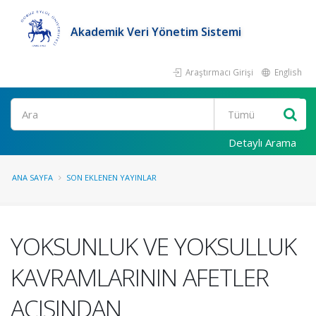
Akademik Veri Yönetim Sistemi
Araştırmacı Girişi
English
Ara
Detaylı Arama
ANA SAYFA
SON EKLENEN YAYINLAR
YOKSUNLUK VE YOKSULLUK
KAVRAMLARININ AFETLER
AÇISINDAN