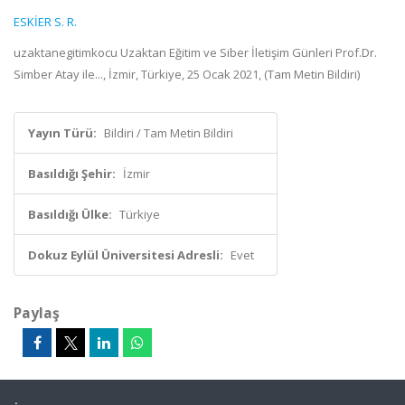
ESKİER S. R.
uzaktanegitimkocu Uzaktan Eğitim ve Siber İletişim Günleri Prof.Dr.
Simber Atay ile..., İzmir, Türkiye, 25 Ocak 2021, (Tam Metin Bildiri)
Yayın Türü:
Bildiri / Tam Metin Bildiri
Basıldığı Şehir:
İzmir
Basıldığı Ülke:
Türkiye
Dokuz Eylül Üniversitesi Adresli:
Evet
Paylaş