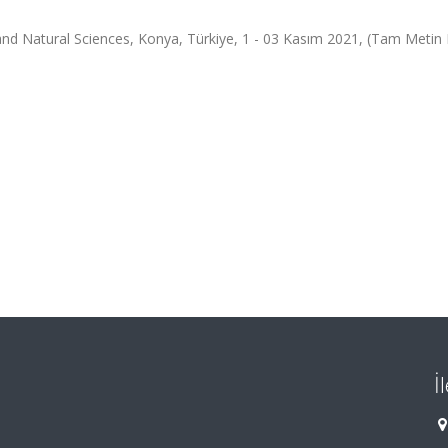
nd Natural Sciences, Konya, Türkiye, 1 - 03 Kasım 2021, (Tam Metin Bi
İ