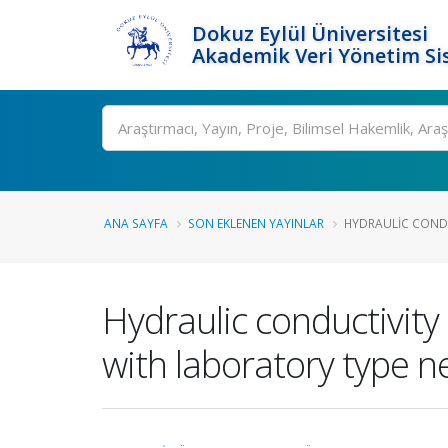
Dokuz Eylül Üniversitesi
Akademik Veri Yönetim Si
Ara
ANA SAYFA
SON EKLENEN YAYINLAR
HYDRAULIC CONDU
Hydraulic conductivity
with laboratory type 