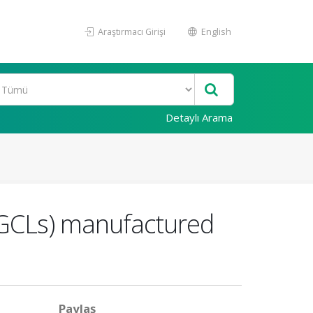
Araştırmacı Girişi
English
Detaylı Arama
 (GCLs) manufactured
Paylaş