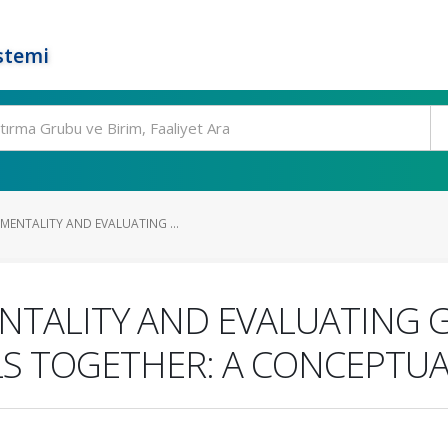
stemi
MENTALITY AND EVALUATING ...
NTALITY AND EVALUATING 
S TOGETHER: A CONCEPTU