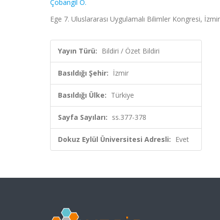
Çobangil O.
Ege 7. Uluslararası Uygulamalı Bilimler Kongresi, İzmir,
Yayın Türü:
Bildiri / Özet Bildiri
Basıldığı Şehir:
İzmir
Basıldığı Ülke:
Türkiye
Sayfa Sayıları:
ss.377-378
Dokuz Eylül Üniversitesi Adresli:
Evet