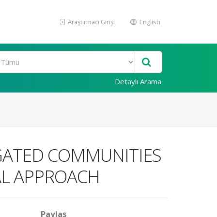
Araştırmacı Girişi
English
Detaylı Arama
GATED COMMUNITIES
AL APPROACH
Paylaş