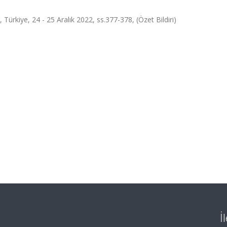
 Türkiye, 24 - 25 Aralık 2022, ss.377-378, (Özet Bildiri)
İ