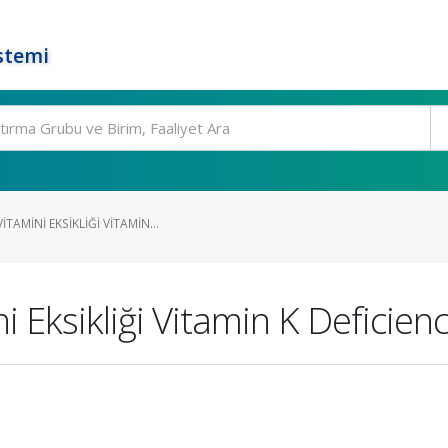
stemi
AMINI EKSIKLIĞI VITAMIN...
 Eksikliği Vitamin K Deficie