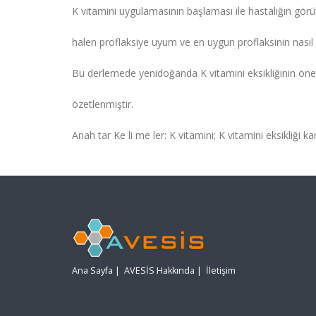
K vitamini uygulamasının başlaması ile hastalığın gör
halen proflaksiye uyum ve en uygun proflaksinin nasıl 
Bu derlemede yenidoğanda K vitamini eksikliğinin önem
özetlenmiştir.
Anah tar Ke li me ler: K vitamini; K vitamini eksikliği 
Ana Sayfa
|
AVESİS Hakkında
|
İletişim