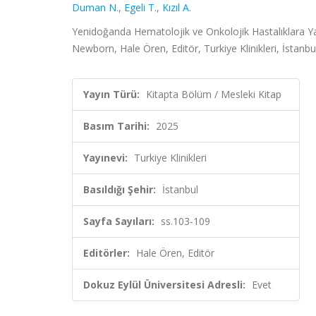
Duman N.
,
Egeli T.
,
Kızıl A.
Yenidoğanda Hematolojik ve Onkolojik Hastalıklara 
Newborn, Hale Ören, Editör, Turkiye Klinikleri, İstanb
Yayın Türü:
Kitapta Bölüm / Mesleki Kitap
Basım Tarihi:
2025
Yayınevi:
Turkiye Klinikleri
Basıldığı Şehir:
İstanbul
Sayfa Sayıları:
ss.103-109
Editörler:
Hale Ören, Editör
Dokuz Eylül Üniversitesi Adresli:
Evet