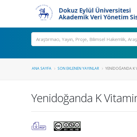
Dokuz Eylül Üniversitesi
Akademik Veri Yönetim Si
Ara
ANA SAYFA
SON EKLENEN YAYINLAR
YENIDOĞANDA K VIT
Yenidoğanda K Vitamini