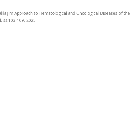
Yaklaşım Approach to Hematological and Oncological Diseases of the
ul, ss.103-109, 2025