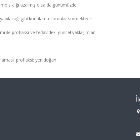
ülme sıklığı azalmış olsa da günümüzde
yapılacağı gibi konularda sorunlar sürmektedir.
i ile proflaksi ve tedavideki güncel yaklaşımlar
kanaması; proflaksi; yenidoğan
İ