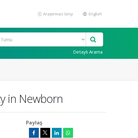
Araştırmacı Girişi
English
Detaylı Arama
ncy in Newborn
Paylaş