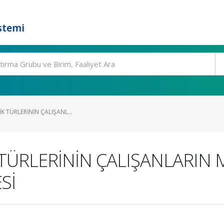
stemi
LİK TÜRLERİNİN ÇALIŞANL...
İK TÜRLERİNİN ÇALIŞANLARI
Sİ