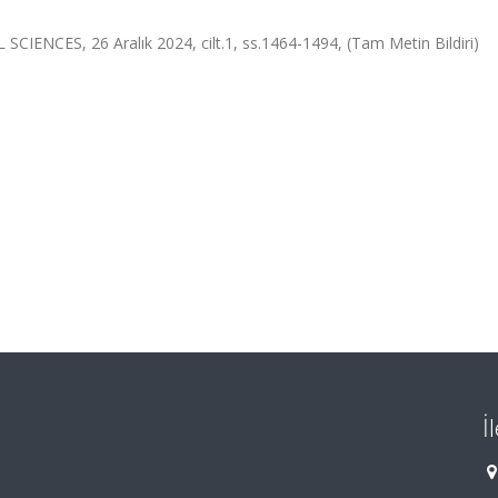
CES, 26 Aralık 2024, cilt.1, ss.1464-1494, (Tam Metin Bildiri)
İ