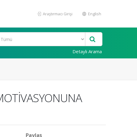
Araştırmacı Girişi
English
Detaylı Arama
N MOTİVASYONUNA
Paylaş