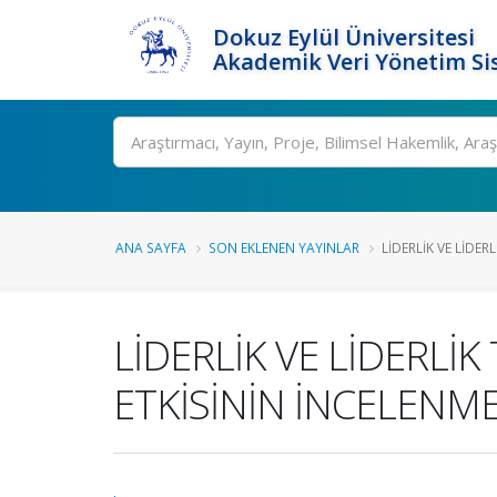
Dokuz Eylül Üniversitesi
Akademik Veri Yönetim Si
Ara
ANA SAYFA
SON EKLENEN YAYINLAR
LİDERLİK VE LİDER
LİDERLİK VE LİDERL
ETKİSİNİN İNCELENME