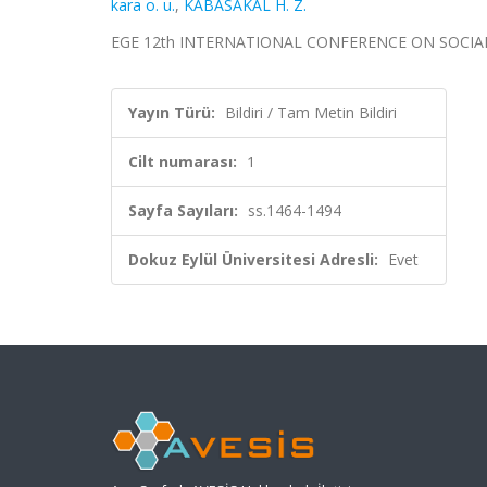
kara o. u.
,
KABASAKAL H. Z.
EGE 12th INTERNATIONAL CONFERENCE ON SOCIAL SCIEN
Yayın Türü:
Bildiri / Tam Metin Bildiri
Cilt numarası:
1
Sayfa Sayıları:
ss.1464-1494
Dokuz Eylül Üniversitesi Adresli:
Evet