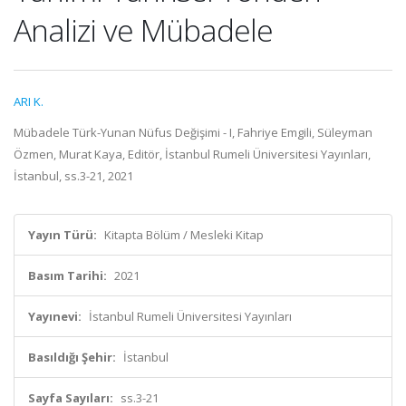
Analizi ve Mübadele
ARI K.
Mübadele Türk-Yunan Nüfus Değişimi - I, Fahriye Emgili, Süleyman
Özmen, Murat Kaya, Editör, İstanbul Rumeli Üniversitesi Yayınları,
İstanbul, ss.3-21, 2021
Yayın Türü:
Kitapta Bölüm / Mesleki Kitap
Basım Tarihi:
2021
Yayınevi:
İstanbul Rumeli Üniversitesi Yayınları
Basıldığı Şehir:
İstanbul
Sayfa Sayıları:
ss.3-21