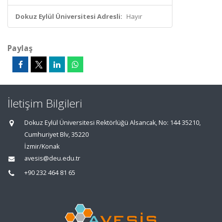
Dokuz Eylül Üniversitesi Adresli:
Hayır
Paylaş
İletişim Bilgileri
Dokuz Eylül Üniversitesi Rektörlüğü Alsancak, No: 144 35210,
Cumhuriyet Blv, 35220
İzmir/Konak
avesis@deu.edu.tr
+90 232 464 81 65