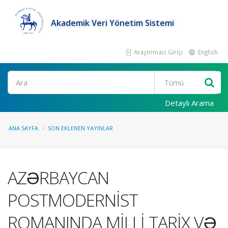
Akademik Veri Yönetim Sistemi
Araştırmacı Girişi
English
Ara
Detaylı Arama
ANA SAYFA
SON EKLENEN YAYINLAR
AZƏRBAYCAN
POSTMODERNİST
ROMANINDA MİLLİ TARİX VƏ