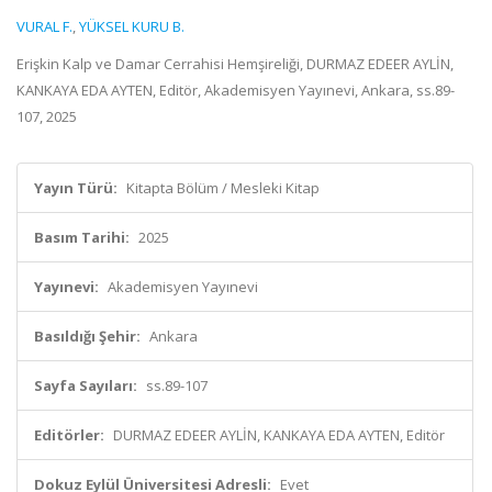
VURAL F.
,
YÜKSEL KURU B.
Erişkin Kalp ve Damar Cerrahisi Hemşireliği, DURMAZ EDEER AYLİN,
KANKAYA EDA AYTEN, Editör, Akademisyen Yayınevi, Ankara, ss.89-
107, 2025
Yayın Türü:
Kitapta Bölüm / Mesleki Kitap
Basım Tarihi:
2025
Yayınevi:
Akademisyen Yayınevi
Basıldığı Şehir:
Ankara
Sayfa Sayıları:
ss.89-107
Editörler:
DURMAZ EDEER AYLİN, KANKAYA EDA AYTEN, Editör
Dokuz Eylül Üniversitesi Adresli:
Evet