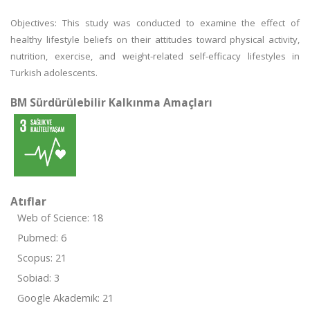
Objectives: This study was conducted to examine the effect of
healthy lifestyle beliefs on their attitudes toward physical activity,
nutrition, exercise, and weight-related self-efficacy lifestyles in
Turkish adolescents.
BM Sürdürülebilir Kalkınma Amaçları
Atıflar
Web of Science: 18
Pubmed: 6
Scopus: 21
Sobiad: 3
Google Akademik: 21