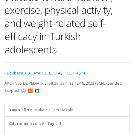
exercise, physical activity,
and weight-related self-
efficacy in Turkish
adolescents
Kudubesa A. A.
,
AYAR D.
,
BEKTAŞ İ.
,
BEKTAŞ M.
ARCHIVES DE PEDIATRIE, cilt.29, sa.1, ss.12-18, 2022 (SCI-Expanded,
Scopus)
Yayın Türü:
Makale / Tam Makale
Cilt numarası:
29
Sayı:
1