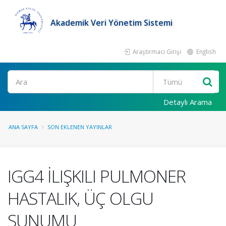
Akademik Veri Yönetim Sistemi
Araştırmacı Girişi
English
Ara
Detaylı Arama
ANA SAYFA
SON EKLENEN YAYINLAR
IGG4 İLIŞKILI PULMONER
HASTALIK, ÜÇ OLGU
SUNUMU