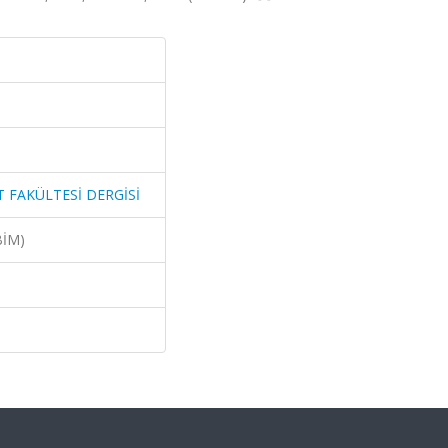
T FAKÜLTESİ DERGİSİ
BİM)