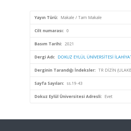
Yayın Türü:
Makale / Tam Makale
Cilt numarası:
0
Basım Tarihi:
2021
Dergi Adı:
DOKUZ EYLÜL ÜNİVERSİTESİ İLAHİYA
Derginin Tarandığı İndeksler:
TR DİZİN (ULAK
Sayfa Sayıları:
ss.19-43
Dokuz Eylül Üniversitesi Adresli:
Evet