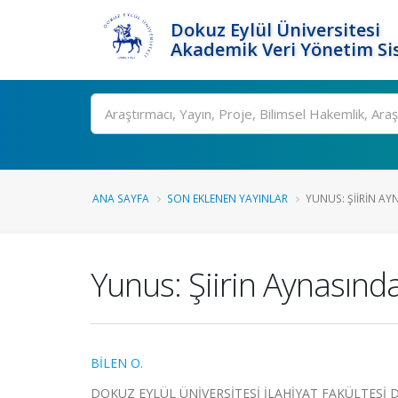
Dokuz Eylül Üniversitesi
Akademik Veri Yönetim Si
Ara
ANA SAYFA
SON EKLENEN YAYINLAR
YUNUS: ŞIIRIN A
Yunus: Şiirin Aynasınd
BİLEN O.
DOKUZ EYLÜL ÜNİVERSİTESİ İLAHİYAT FAKÜLTESİ DERGİ