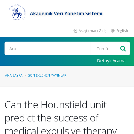
Akademik Veri Yönetim Sistemi
Araştırmacı Girişi
English
Ara
Detaylı Arama
ANA SAYFA
SON EKLENEN YAYINLAR
Can the Hounsfield unit
predict the success of
medical expulsive therapy