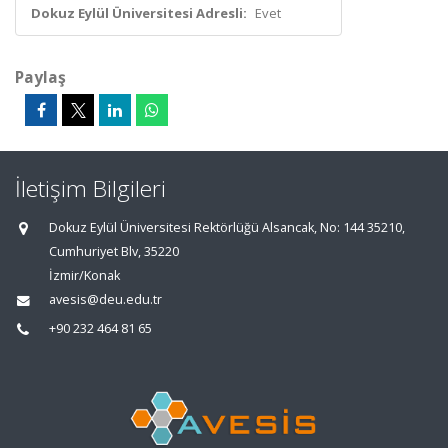
Dokuz Eylül Üniversitesi Adresli:
Evet
Paylaş
İletişim Bilgileri
Dokuz Eylül Üniversitesi Rektörlüğü Alsancak, No: 144 35210,
Cumhuriyet Blv, 35220
İzmir/Konak
avesis@deu.edu.tr
+90 232 464 81 65