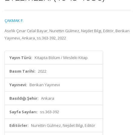
ÇAKMAK F.
Asırlık Çınar Celal Bayar, Nurettin Gülmez, Nejdet Bilgi, Editör, Berikan
Yayınevi, Ankara, ss.363-392, 2022
Yayın Türü:
Kitapta Bölüm / Mesleki Kitap
Basım Tarihi:
2022
Yayınevi:
Berikan Yayınevi
Basıldığı Şehir:
Ankara
Sayfa Sayıları:
ss.363-392
Editörler:
Nurettin Gülmez, Nejdet Bilgi, Editör