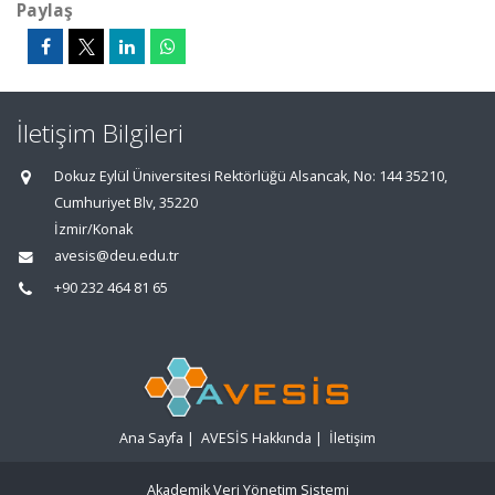
Paylaş
İletişim Bilgileri
Dokuz Eylül Üniversitesi Rektörlüğü Alsancak, No: 144 35210,
Cumhuriyet Blv, 35220
İzmir/Konak
avesis@deu.edu.tr
+90 232 464 81 65
Ana Sayfa
|
AVESİS Hakkında
|
İletişim
Akademik Veri Yönetim Sistemi