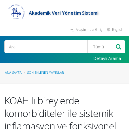
Akademik Veri Yönetim Sistemi
Araştırmacı Girişi
English
Ara
Detaylı Arama
ANA SAYFA
SON EKLENEN YAYINLAR
KOAH lı bireylerde
komorbiditeler ile sistemik
inflamasyon ve fonksiyonel