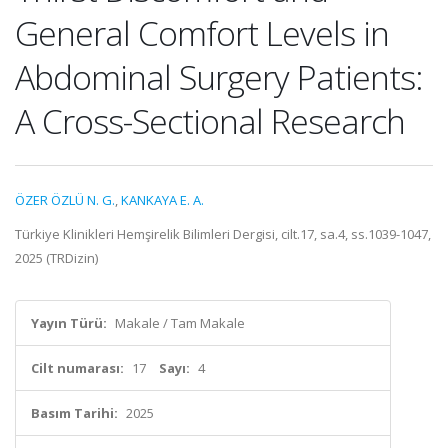
General Comfort Levels in
Abdominal Surgery Patients:
A Cross-Sectional Research
ÖZER ÖZLÜ N. G.
,
KANKAYA E. A.
Türkiye Klinikleri Hemşirelik Bilimleri Dergisi, cilt.17, sa.4, ss.1039-1047,
2025 (TRDizin)
Yayın Türü:
Makale / Tam Makale
Cilt numarası:
17
Sayı:
4
Basım Tarihi:
2025