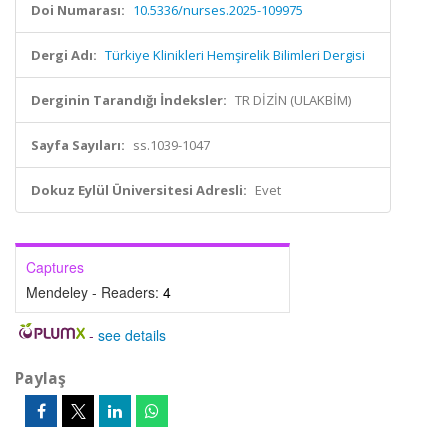
Doi Numarası:
10.5336/nurses.2025-109975
Dergi Adı:
Türkiye Klinikleri Hemşirelik Bilimleri Dergisi
Derginin Tarandığı İndeksler:
TR DİZİN (ULAKBİM)
Sayfa Sayıları:
ss.1039-1047
Dokuz Eylül Üniversitesi Adresli:
Evet
Captures
Mendeley - Readers:
4
-
see details
Paylaş