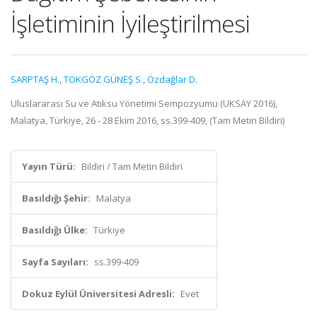
İşletiminin İyileştirilmesi
SARPTAŞ H.
,
TOKGÖZ GÜNEŞ S.
,
Özdağlar D.
Uluslararası Su ve Atıksu Yönetimi Sempozyumu (UKSAY 2016),
Malatya, Türkiye, 26 - 28 Ekim 2016, ss.399-409, (Tam Metin Bildiri)
Yayın Türü:
Bildiri / Tam Metin Bildiri
Basıldığı Şehir:
Malatya
Basıldığı Ülke:
Türkiye
Sayfa Sayıları:
ss.399-409
Dokuz Eylül Üniversitesi Adresli:
Evet