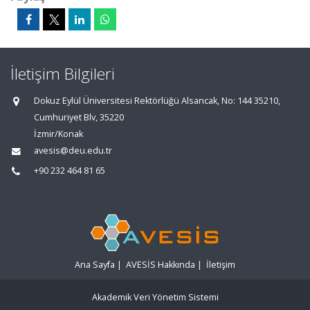
İletişim Bilgileri
Dokuz Eylül Üniversitesi Rektörlüğü Alsancak, No: 144 35210,
Cumhuriyet Blv, 35220
İzmir/Konak
avesis@deu.edu.tr
+90 232 464 81 65
Ana Sayfa
|
AVESİS Hakkında
|
İletişim
Akademik Veri Yönetim Sistemi