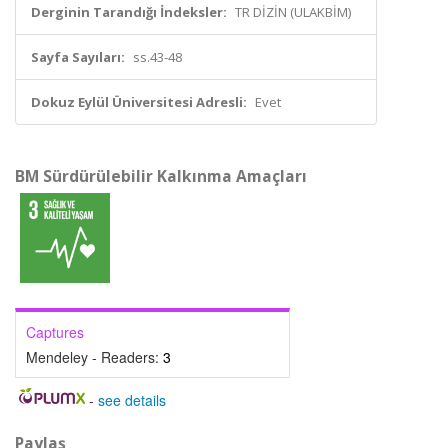
Derginin Tarandığı İndeksler:
TR DİZİN (ULAKBİM)
Sayfa Sayıları:
ss.43-48
Dokuz Eylül Üniversitesi Adresli:
Evet
BM Sürdürülebilir Kalkınma Amaçları
Captures
Mendeley - Readers:
3
-
see details
Paylaş