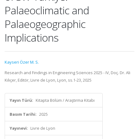
Palaeoclimatic and
Palaeogeographic
Implications
Kayseri Özer M. S.
Research and Findings in Engineering Sciences 2025 - IV, Doç. Dr. Ali
Kılıçer, Editör, Livre de Lyon, Lyon, ss.1-23, 2025
Yayın Türü:
Kitapta Bölüm / Araştırma Kitabı
Basım Tarihi:
2025
Yayınevi:
Livre de Lyon