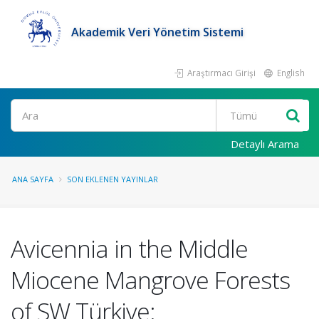
Akademik Veri Yönetim Sistemi
Araştırmacı Girişi
English
Ara
Detaylı Arama
ANA SAYFA
SON EKLENEN YAYINLAR
Avicennia in the Middle
Miocene Mangrove Forests
of SW Türkiye: