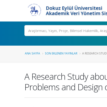
Dokuz Eylül Üniversitesi
Akademik Veri Yönetim Si
Ara
ANA SAYFA
SON EKLENEN YAYINLAR
A RESEARCH STUDY
A Research Study abou
Problems and Design o