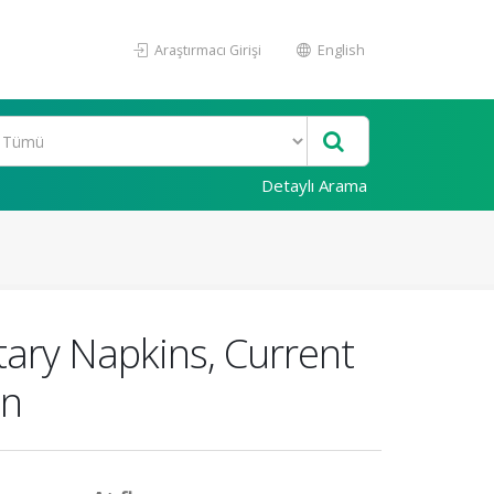
Araştırmacı Girişi
English
Detaylı Arama
tary Napkins, Current
in