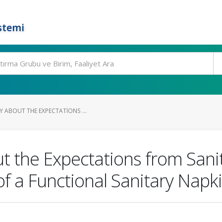
stemi
 ABOUT THE EXPECTATIONS ...
t the Expectations from Sani
f a Functional Sanitary Napk