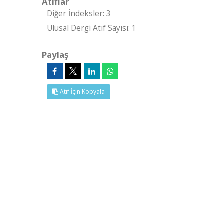
Atıflar
Diğer İndeksler: 3
Ulusal Dergi Atıf Sayısı: 1
Paylaş
Atıf İçin Kopyala