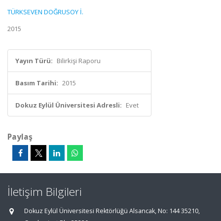
TÜRKSEVEN DOĞRUSOY İ.
2015
Yayın Türü:
Bilirkişi Raporu
Basım Tarihi:
2015
Dokuz Eylül Üniversitesi Adresli:
Evet
Paylaş
İletişim Bilgileri
Dokuz Eylül Üniversitesi Rektörlüğü Alsancak, No: 144 35210,